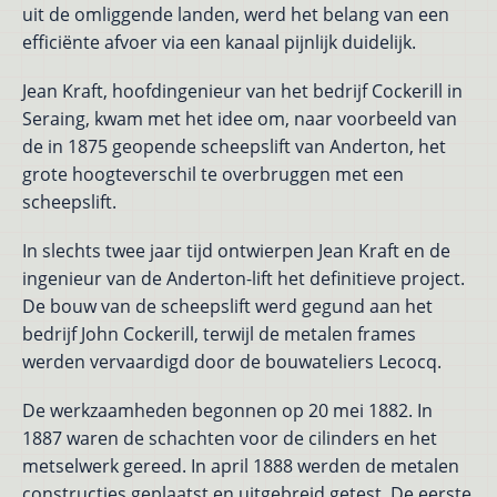
uit de omliggende landen, werd het belang van een
efficiënte afvoer via een kanaal pijnlijk duidelijk.
Jean Kraft, hoofdingenieur van het bedrijf Cockerill in
Seraing, kwam met het idee om, naar voorbeeld van
de in 1875 geopende scheepslift van Anderton, het
grote hoogteverschil te overbruggen met een
scheepslift.
In slechts twee jaar tijd ontwierpen Jean Kraft en de
ingenieur van de Anderton-lift het definitieve project.
De bouw van de scheepslift werd gegund aan het
bedrijf John Cockerill, terwijl de metalen frames
werden vervaardigd door de bouwateliers Lecocq.
De werkzaamheden begonnen op 20 mei 1882. In
1887 waren de schachten voor de cilinders en het
metselwerk gereed. In april 1888 werden de metalen
constructies geplaatst en uitgebreid getest. De eerste