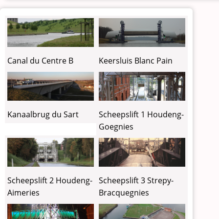
Canal du Centre B
Keersluis Blanc Pain
Kanaalbrug du Sart
Scheepslift 1 Houdeng-
Goegnies
Scheepslift 2 Houdeng-
Scheepslift 3 Strepy-
Aimeries
Bracquegnies