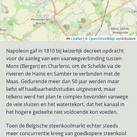
Leaflet
|
©
OpenStreetMap
contributors
Napoleon gaf in 1810 bij keizerlijk decreet opdracht
voor de aanleg van een vaarwegverbinding tussen
Mons (Bergen) en Charleroi, om de Schelde via de
rivieren de Haine en Samber te verbinden met de
Maas. Gedurende meer dan 50 jaar werden maar
liefst elf haalbaarheidsstudies uitgevoerd, maar
telkens werd het plan te complex bevonden vanwege
de vele sluizen en het watertekort, dat het kanaal in
het hogere gedeelte niet voldoende kon voeden.
Toen de Belgische steenkoolmarkt echter steeds
meer concurrentie kreeg van goedkopere steenkool