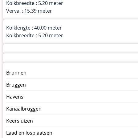
Kolkbreedte : 5.20 meter
Verval : 15.39 meter
Kolklengte : 40.00 meter
Kolkbreedte : 5.20 meter
Menu
Bronnen
kunstwerken
Bruggen
op
kunstwerkpagina
Havens
Kanaalbruggen
Keersluizen
Laad en losplaatsen