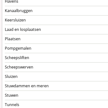
Havens
Kanaalbruggen
Keersluizen
Laad en losplaatsen
Plaatsen
Pompgemalen
Scheepsliften
Scheepswerven
Sluizen
Stuwdammen en meren
Stuwen
Tunnels