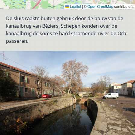
Leaflet
|
©
OpenStreetMap
contributors
De sluis raakte buiten gebruik door de bouw van de
kanaalbrug van Béziers. Schepen konden over de
kanaalbrug de soms te hard stromende rivier de Orb
passeren.