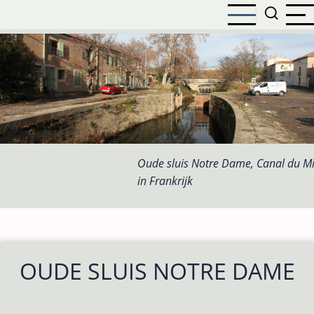
Overslaan
en
naar
de
inhoud
gaan
Oude sluis Notre Dame, Canal du Mi
in Frankrijk
OUDE SLUIS NOTRE DAME