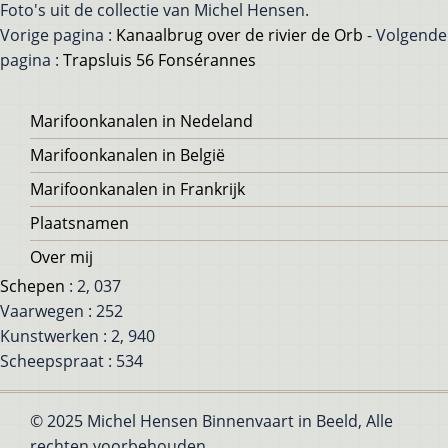
Foto's uit de collectie van Michel Hensen.
Vorige pagina :
Kanaalbrug over de rivier de Orb
- Volgende
pagina :
Trapsluis 56 Fonsérannes
Voet
Marifoonkanalen in Nedeland
Marifoonkanalen in België
Marifoonkanalen in Frankrijk
Plaatsnamen
Over mij
Schepen
: 2, 037
Vaarwegen : 252
Kunstwerken : 2, 940
Scheepspraat : 534
© 2025 Michel Hensen Binnenvaart in Beeld, Alle
rechten voorbehouden.