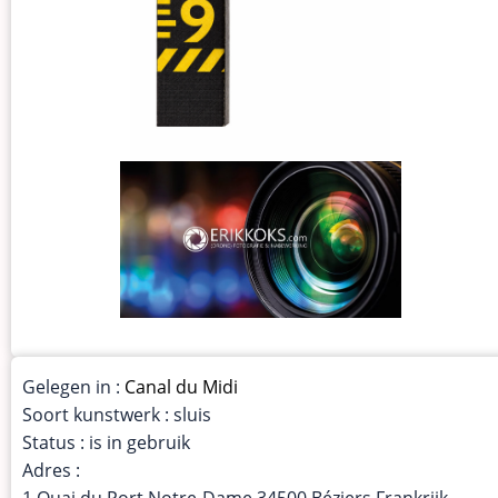
Gelegen in :
Canal du Midi
Soort kunstwerk : sluis
Status : is in gebruik
Adres :
1 Quai du Port Notre-Dame 34500 Béziers Frankrijk