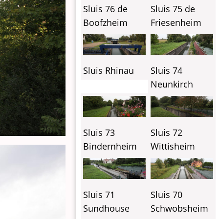
Sluis 76 de
Sluis 75 de
Boofzheim
Friesenheim
Sluis Rhinau
Sluis 74
Neunkirch
Sluis 73
Sluis 72
Bindernheim
Wittisheim
Sluis 71
Sluis 70
Sundhouse
Schwobsheim