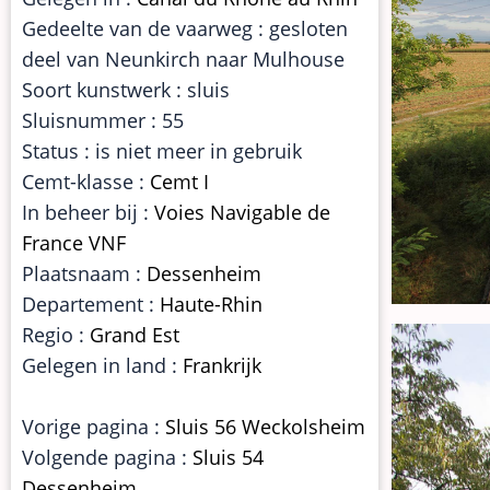
Gedeelte van de vaarweg : gesloten
deel van Neunkirch naar Mulhouse
Soort kunstwerk : sluis
Sluisnummer : 55
Status : is niet meer in gebruik
Cemt-klasse :
Cemt I
In beheer bij :
Voies Navigable de
France VNF
Plaatsnaam :
Dessenheim
Departement :
Haute-Rhin
Regio :
Grand Est
Gelegen in land :
Frankrijk
Vorige pagina :
Sluis 56 Weckolsheim
Volgende pagina :
Sluis 54
Dessenheim