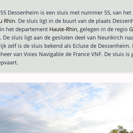
 55 Dessenheim is een sluis met nummer 55, van het
u Rhin
. De sluis ligt in de buurt van de plaats Dessen
 in het departement
Haute-Rhin
, gelegen in de regio
G
k. De sluis ligt aan de gesloten deel van Neunkirch n
rijk zelf is de sluis bekend als Ecluse de Dessenheim. 
eheer van Voies Navigable de France VNF. De sluis is 
pvaart.