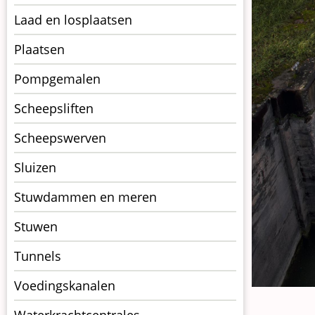
Laad en losplaatsen
Plaatsen
Pompgemalen
Scheepsliften
Scheepswerven
Sluizen
Stuwdammen en meren
Stuwen
Tunnels
Voedingskanalen
Waterkrachtcentrales