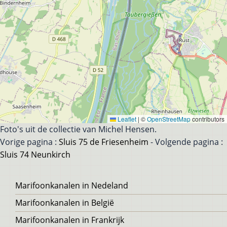
Leaflet
|
©
OpenStreetMap
contributors
Foto's uit de collectie van Michel Hensen.
Vorige pagina :
Sluis 75 de Friesenheim
- Volgende pagina :
Sluis 74 Neunkirch
Voet
Marifoonkanalen in Nedeland
Marifoonkanalen in België
Marifoonkanalen in Frankrijk