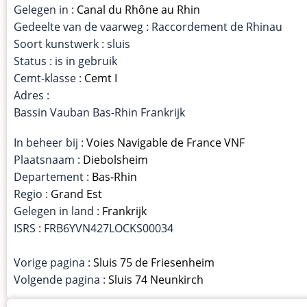
Gelegen in :
Canal du Rhône au Rhin
Gedeelte van de vaarweg : Raccordement de Rhinau
Soort kunstwerk : sluis
Status : is in gebruik
Cemt-klasse :
Cemt I
Adres :
Bassin Vauban Bas-Rhin Frankrijk
In beheer bij :
Voies Navigable de France VNF
Plaatsnaam :
Diebolsheim
Departement :
Bas-Rhin
Regio :
Grand Est
Gelegen in land :
Frankrijk
ISRS : FRB6YVN427LOCKS00034
Vorige pagina :
Sluis 75 de Friesenheim
Volgende pagina :
Sluis 74 Neunkirch