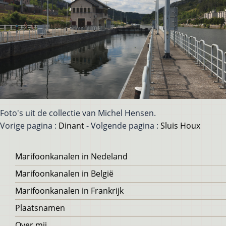
Foto's uit de collectie van Michel Hensen.
Vorige pagina :
Dinant
- Volgende pagina :
Sluis Houx
Voet
Marifoonkanalen in Nedeland
Marifoonkanalen in België
Marifoonkanalen in Frankrijk
Plaatsnamen
Over mij