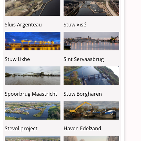
Sluis Argenteau
Stuw Visé
Stuw Lixhe
Sint Servaasbrug
Spoorbrug Maastricht
Stuw Borgharen
Stevol project
Haven Edelzand