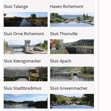
Sluis Talange
Haven Richemont
Sluis Thionville
Sluis Orne Richemont
Sluis Kœnigsmacker
Sluis Apach
Sluis Stadtbredimus
Sluis Grevenmacher