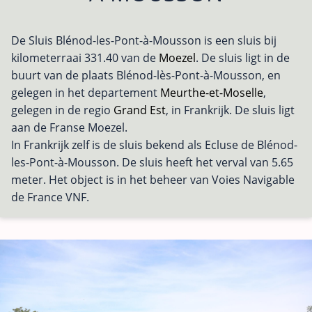
De Sluis Blénod-les-Pont-à-Mousson is een sluis bij
kilometerraai 331.40 van de
Moezel
. De sluis ligt in de
buurt van de plaats Blénod-lès-Pont-à-Mousson, en
gelegen in het departement
Meurthe-et-Moselle
,
gelegen in de regio
Grand Est
, in Frankrijk. De sluis ligt
aan de Franse Moezel.
In Frankrijk zelf is de sluis bekend als Ecluse de Blénod-
les-Pont-à-Mousson. De sluis heeft het verval van 5.65
meter. Het object is in het beheer van Voies Navigable
de France VNF.