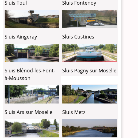
Sluis Toul
Sluis Fontenoy
Sluis Custines
Sluis Aingeray
Sluis Blénod-les-Pont-
Sluis Pagny sur Moselle
à-Mousson
Sluis Ars sur Moselle
Sluis Metz