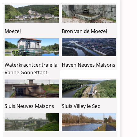
Moezel
Bron van de Moezel
Waterkrachtcentrale la
Haven Neuves Maisons
Vanne Gonnettant
Sluis Neuves Maisons
Sluis Villey le Sec