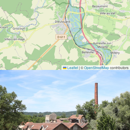
Leaflet
|
©
OpenStreetMap
contributors