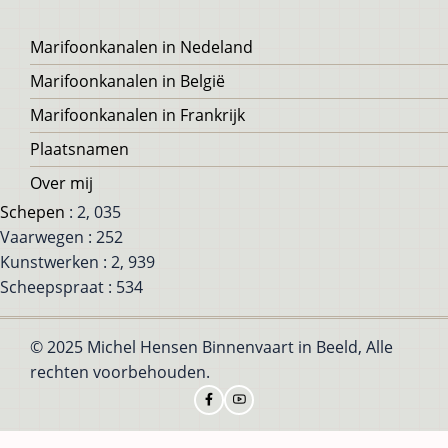
Voet
Marifoonkanalen in Nedeland
Marifoonkanalen in België
Marifoonkanalen in Frankrijk
Plaatsnamen
Over mij
Schepen
: 2, 035
Vaarwegen : 252
Kunstwerken : 2, 939
Scheepspraat : 534
© 2025 Michel Hensen Binnenvaart in Beeld, Alle
rechten voorbehouden.