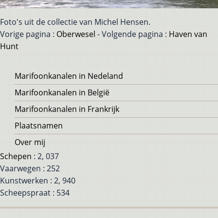
Foto's uit de collectie van Michel Hensen.
Vorige pagina :
Oberwesel
- Volgende pagina :
Haven van
Hunt
Voet
Marifoonkanalen in Nedeland
Marifoonkanalen in België
Marifoonkanalen in Frankrijk
Plaatsnamen
Over mij
Schepen
: 2, 037
Vaarwegen : 252
Kunstwerken : 2, 940
Scheepspraat : 534