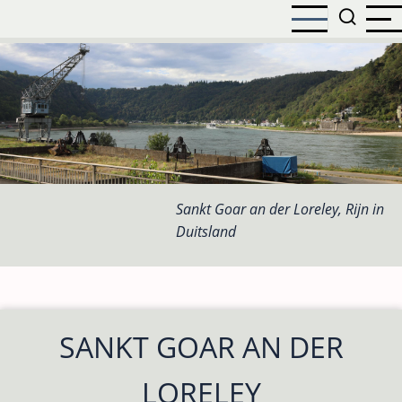
Overslaan
en
naar
de
inhoud
gaan
Sankt Goar an der Loreley, Rijn in
Duitsland
SANKT GOAR AN DER
LORELEY