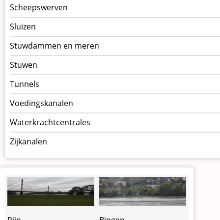
Scheepswerven
Sluizen
Stuwdammen en meren
Stuwen
Tunnels
Voedingskanalen
Waterkrachtcentrales
Zijkanalen
Rijn
Bingen