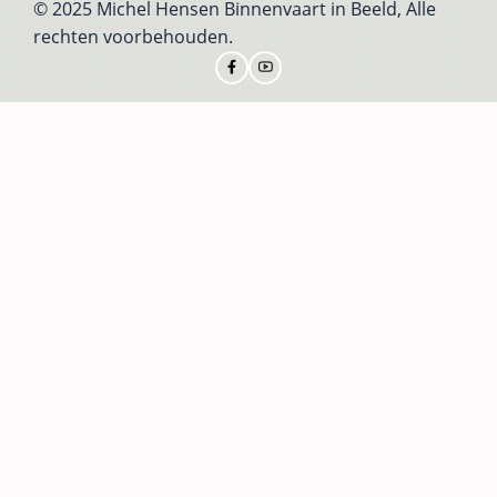
© 2025 Michel Hensen Binnenvaart in Beeld, Alle
rechten voorbehouden.