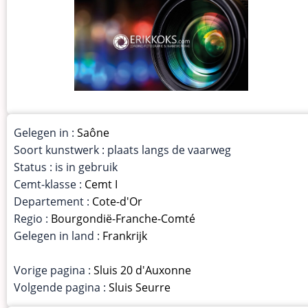
Gelegen in :
Saône
Soort kunstwerk : plaats langs de vaarweg
Status : is in gebruik
Cemt-klasse :
Cemt I
Departement :
Cote-d'Or
Regio :
Bourgondië-Franche-Comté
Gelegen in land :
Frankrijk
Vorige pagina :
Sluis 20 d'Auxonne
Volgende pagina :
Sluis Seurre