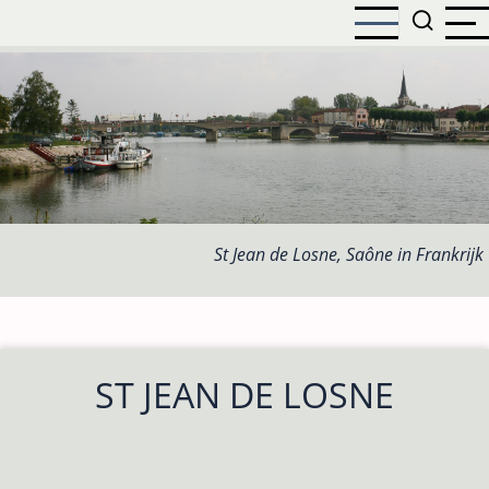
Overslaan
en
naar
de
inhoud
gaan
St Jean de Losne, Saône in Frankrijk
ST JEAN DE LOSNE