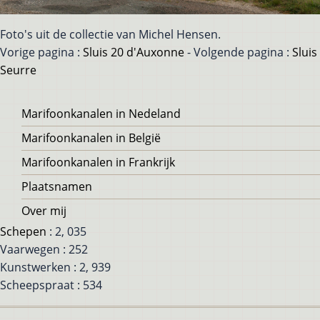
Foto's uit de collectie van Michel Hensen.
Vorige pagina :
Sluis 20 d'Auxonne
- Volgende pagina :
Sluis
Seurre
Voet
Marifoonkanalen in Nedeland
Marifoonkanalen in België
Marifoonkanalen in Frankrijk
Plaatsnamen
Over mij
Schepen
: 2, 035
Vaarwegen : 252
Kunstwerken : 2, 939
Scheepspraat : 534