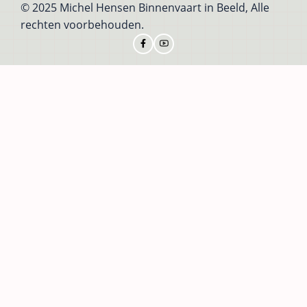
© 2025 Michel Hensen Binnenvaart in Beeld, Alle
rechten voorbehouden.