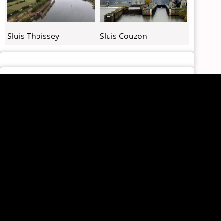
Sluis Couzon
Sluis Thoissey