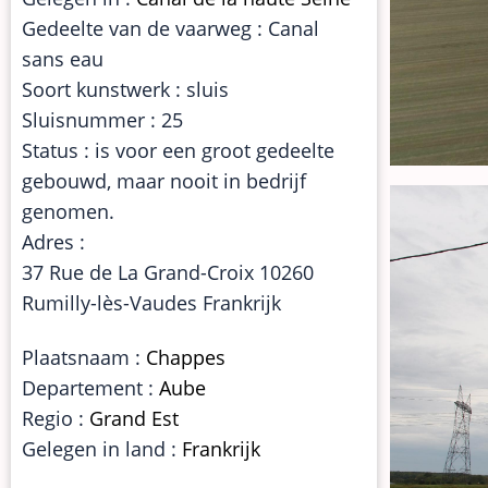
Gedeelte van de vaarweg : Canal
sans eau
Soort kunstwerk : sluis
Sluisnummer : 25
Status : is voor een groot gedeelte
gebouwd, maar nooit in bedrijf
genomen.
Adres :
37 Rue de La Grand-Croix 10260
Rumilly-lès-Vaudes Frankrijk
Plaatsnaam :
Chappes
Departement :
Aube
Regio :
Grand Est
Gelegen in land :
Frankrijk