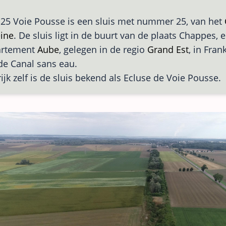
 25 Voie Pousse is een sluis met nummer 25, van het
ine
. De sluis ligt in de buurt van de plaats Chappes, 
artement
Aube
, gelegen in de regio
Grand Est
, in Fran
 de Canal sans eau.
rijk zelf is de sluis bekend als Ecluse de Voie Pousse.