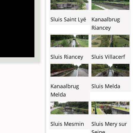
Sluis Saint Lyé
Kanaalbrug
Riancey
Sluis Riancey
Sluis Villacerf
Kanaalbrug
Sluis Melda
Melda
Sluis Mesmin
Sluis Mery sur
Seine