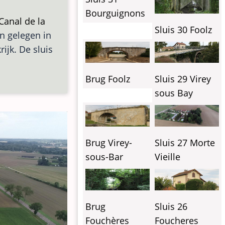
Bourguignons
Canal de la
Sluis 30 Foolz
en gelegen in
krijk. De sluis
Brug Foolz
Sluis 29 Virey
sous Bay
Brug Virey-
Sluis 27 Morte
sous-Bar
Vieille
Brug
Sluis 26
Fouchères
Foucheres