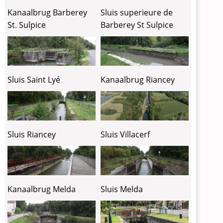
Kanaalbrug Barberey
Sluis superieure de
St. Sulpice
Barberey St Sulpice
Sluis Saint Lyé
Kanaalbrug Riancey
Sluis Riancey
Sluis Villacerf
Kanaalbrug Melda
Sluis Melda