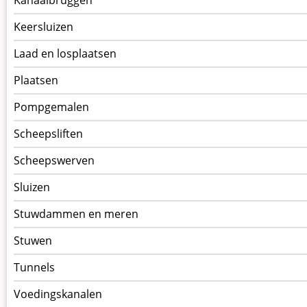
Keersluizen
Laad en losplaatsen
Plaatsen
Pompgemalen
Scheepsliften
Scheepswerven
Sluizen
Stuwdammen en meren
Stuwen
Tunnels
Voedingskanalen