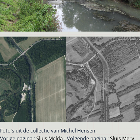
Foto's uit de collectie van Michel Hensen.
Vorige pagina :
Sluis Melda
- Volgende pagina :
Sluis Mery