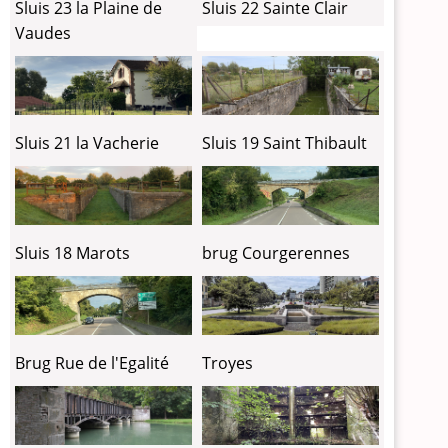
Sluis 23 la Plaine de
Sluis 22 Sainte Clair
Vaudes
Sluis 21 la Vacherie
Sluis 19 Saint Thibault
Sluis 18 Marots
brug Courgerennes
Brug Rue de l'Egalité
Troyes