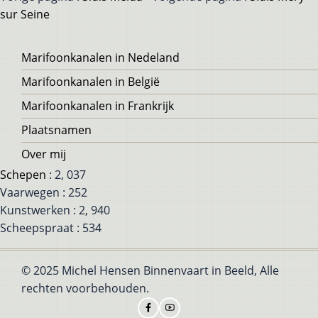
sur Seine
Voet
Marifoonkanalen in Nedeland
Marifoonkanalen in België
Marifoonkanalen in Frankrijk
Plaatsnamen
Over mij
Schepen
: 2, 037
Vaarwegen : 252
Kunstwerken : 2, 940
Scheepspraat : 534
© 2025 Michel Hensen Binnenvaart in Beeld, Alle
rechten voorbehouden.