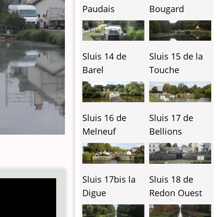
Paudais
Bougard
Sluis 14 de
Sluis 15 de la
Barel
Touche
Sluis 16 de
Sluis 17 de
Melneuf
Bellions
Sluis 17bis la
Sluis 18 de
Digue
Redon Ouest