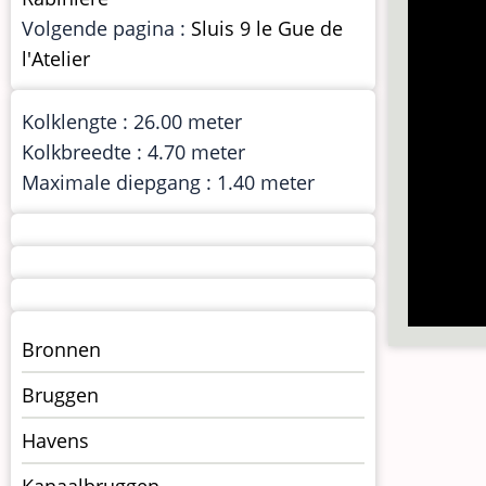
Volgende pagina :
Sluis 9 le Gue de
l'Atelier
Kolklengte : 26.00 meter
Kolkbreedte : 4.70 meter
Maximale diepgang : 1.40 meter
Menu
Bronnen
kunstwerken
Bruggen
op
kunstwerkpagina
Havens
Kanaalbruggen