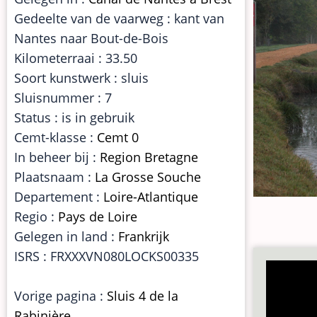
Gedeelte van de vaarweg : kant van
Nantes naar Bout-de-Bois
Kilometerraai : 33.50
Soort kunstwerk : sluis
Sluisnummer : 7
Status : is in gebruik
Cemt-klasse :
Cemt 0
In beheer bij :
Region Bretagne
Plaatsnaam :
La Grosse Souche
Departement :
Loire-Atlantique
Regio :
Pays de Loire
Gelegen in land :
Frankrijk
ISRS : FRXXXVN080LOCKS00335
Vorige pagina :
Sluis 4 de la
Rabinière