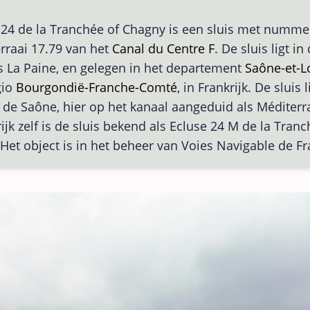
 24 de la Tranchée of Chagny is een sluis met nummer
rraai 17.79 van het
Canal du Centre F
. De sluis ligt i
s La Paine, en gelegen in het departement
Saône-et-L
gio
Bourgondië-Franche-Comté
, in Frankrijk. De sluis 
 de Saône, hier op het kanaal aangeduid als Méditerr
rijk zelf is de sluis bekend als Ecluse 24 M de la Tran
Het object is in het beheer van Voies Navigable de F