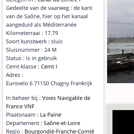
Gedeelte van de vaarweg : de kant
van de Saône, hier op het kanaal
aangeduid als Méditerranée
Kilometerraai : 17.79
Soort kunstwerk : sluis
Sluisnummer : 24 M
Status : is in gebruik
Cemt-klasse :
Cemt I
Adres :
Eurovelo 6 71150 Chagny Frankrijk
In beheer bij :
Voies Navigable de
France VNF
Plaatsnaam :
La Paine
Departement :
Saône-et-Loire
Regio :
Bourgondië-Franche-Comté