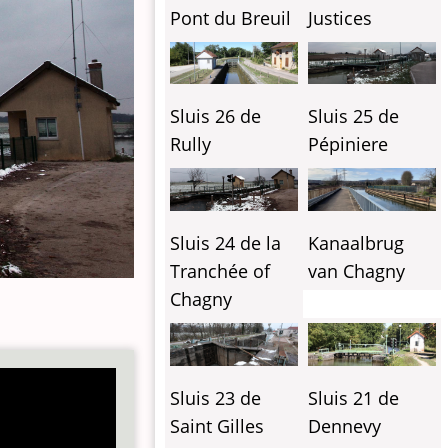
Pont du Breuil
Justices
Sluis 26 de
Sluis 25 de
Rully
Pépiniere
Sluis 24 de la
Kanaalbrug
Tranchée of
van Chagny
Chagny
Sluis 23 de
Sluis 21 de
Saint Gilles
Dennevy