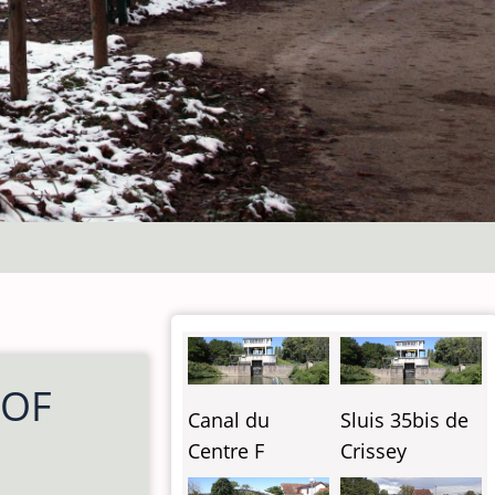
 OF
Canal du
Sluis 35bis de
Centre F
Crissey