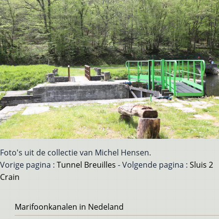
Foto's uit de collectie van Michel Hensen.
Vorige pagina :
Tunnel Breuilles
- Volgende pagina :
Sluis 2
Crain
Voet
Marifoonkanalen in Nedeland