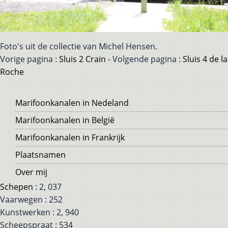
Foto's uit de collectie van Michel Hensen.
Vorige pagina :
Sluis 2 Crain
- Volgende pagina :
Sluis 4 de la
Roche
Voet
Marifoonkanalen in Nedeland
Marifoonkanalen in België
Marifoonkanalen in Frankrijk
Plaatsnamen
Over mij
Schepen
: 2, 037
Vaarwegen : 252
Kunstwerken : 2, 940
Scheepspraat : 534