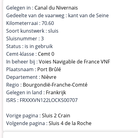
Gelegen in :
Canal du Nivernais
Gedeelte van de vaarweg : kant van de Seine
Kilometerraai : 70.60
Soort kunstwerk : sluis
Sluisnummer : 3
Status : is in gebruik
Cemt-klasse :
Cemt 0
In beheer bij :
Voies Navigable de France VNF
Plaatsnaam :
Port Brûlé
Departement :
Nièvre
Regio :
Bourgondië-Franche-Comté
Gelegen in land :
Frankrijk
ISRS : FRXXXVN122LOCKS00707
Vorige pagina :
Sluis 2 Crain
Volgende pagina :
Sluis 4 de la Roche