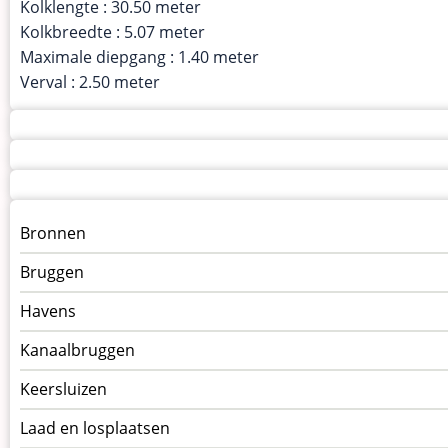
Kolklengte : 30.50 meter
Kolkbreedte : 5.07 meter
Maximale diepgang : 1.40 meter
Verval : 2.50 meter
Menu
Bronnen
kunstwerken
Bruggen
op
kunstwerkpagina
Havens
Kanaalbruggen
Keersluizen
Laad en losplaatsen