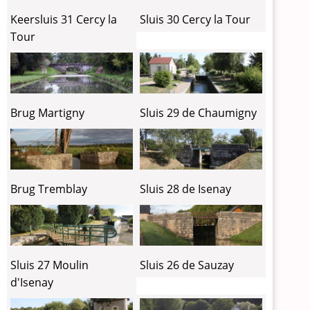
Keersluis 31 Cercy la
Sluis 30 Cercy la Tour
Tour
Brug Martigny
Sluis 29 de Chaumigny
Brug Tremblay
Sluis 28 de Isenay
Sluis 27 Moulin
Sluis 26 de Sauzay
d'Isenay