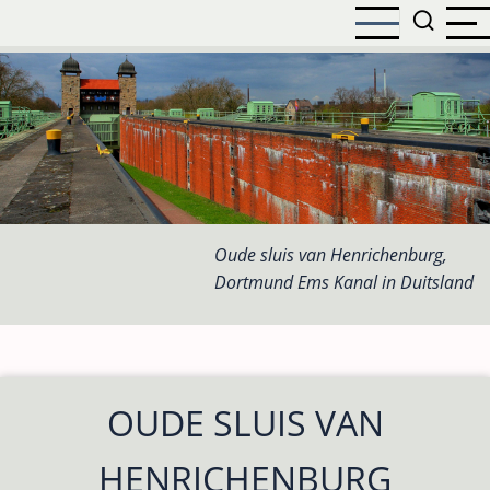
Overslaan
en
naar
de
inhoud
gaan
Oude sluis van Henrichenburg,
Dortmund Ems Kanal in Duitsland
OUDE SLUIS VAN
HENRICHENBURG