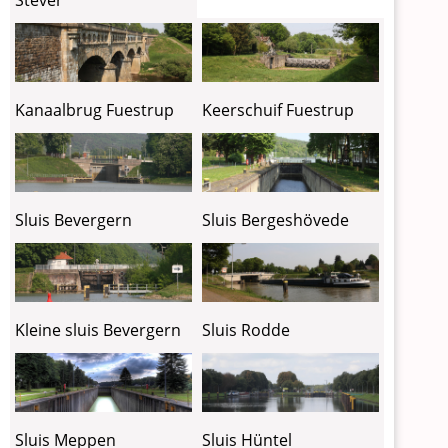
Stever
Kanaalbrug Fuestrup
Keerschuif Fuestrup
Sluis Bevergern
Sluis Bergeshövede
Kleine sluis Bevergern
Sluis Rodde
Sluis Hüntel
Sluis Meppen