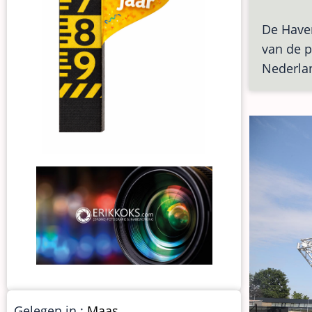
De Have
van de p
Nederla
Gelegen in :
Maas