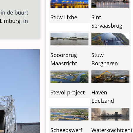
 in de buurt
Stuw Lixhe
Sint
Limburg
, in
Servaasbrug
Spoorbrug
Stuw
Maastricht
Borgharen
Stevol project
Haven
Edelzand
Waterkrachtcent
Scheepswerf