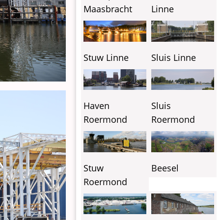
Linne
Maasbracht
Stuw Linne
Sluis Linne
Haven
Sluis
Roermond
Roermond
Stuw
Beesel
Roermond