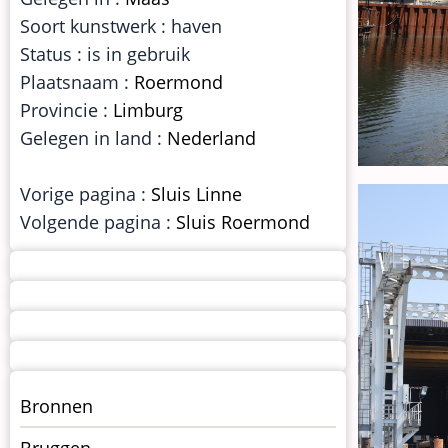
Soort kunstwerk : haven
Status : is in gebruik
Plaatsnaam :
Roermond
Provincie :
Limburg
Gelegen in land :
Nederland
Vorige pagina :
Sluis Linne
Volgende pagina :
Sluis Roermond
Menu
Bronnen
kunstwerken
Bruggen