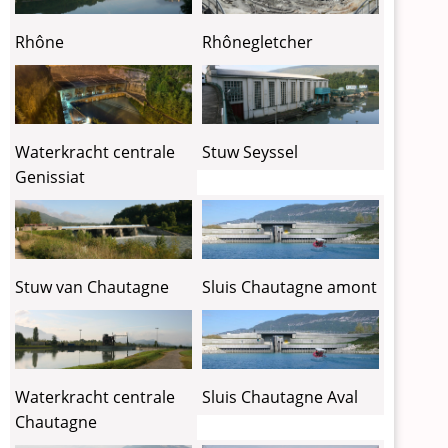
Rhône
Rhônegletcher
Waterkracht centrale
Stuw Seyssel
Genissiat
Sluis Chautagne amont
Stuw van Chautagne
Sluis Chautagne Aval
Waterkracht centrale
Chautagne