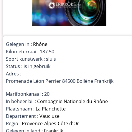
Gelegen in :
Rhône
Kilometerraai : 187.50
Soort kunstwerk : sluis
Status : is in gebruik
Adres :
Promenade Léon Perrier 84500 Bollène Frankrijk
Marifoonkanaal : 20
In beheer bij :
Compagnie Nationale du Rhône
Plaatsnaam :
La Planchette
Departement :
Vaucluse
Regio :
Provence-Alpes-Côte d'Or
Gelegen in land :
Frankrijk