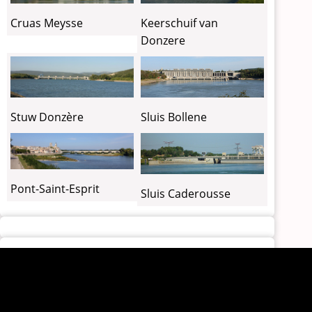
Cruas Meysse
Keerschuif van
Donzere
Stuw Donzère
Sluis Bollene
Pont-Saint-Esprit
Sluis Caderousse