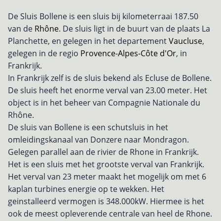
De Sluis Bollene is een sluis bij kilometerraai 187.50
van de
Rhône
. De sluis ligt in de buurt van de plaats La
Planchette, en gelegen in het departement
Vaucluse
,
gelegen in de regio
Provence-Alpes-Côte d'Or
, in
Frankrijk.
In Frankrijk zelf is de sluis bekend als Ecluse de Bollene.
De sluis heeft het enorme verval van 23.00 meter. Het
object is in het beheer van Compagnie Nationale du
Rhône.
De sluis van Bollene is een schutsluis in het
omleidingskanaal van Donzere naar Mondragon.
Gelegen parallel aan de rivier de Rhone in Frankrijk.
Het is een sluis met het grootste verval van Frankrijk.
Het verval van 23 meter maakt het mogelijk om met 6
kaplan turbines energie op te wekken. Het
geinstalleerd vermogen is 348.000kW. Hiermee is het
ook de meest opleverende centrale van heel de Rhone.