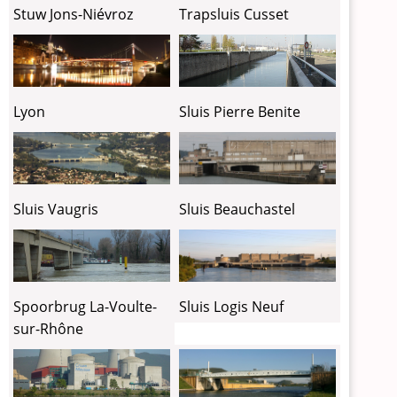
Trapsluis Cusset
Stuw Jons-Niévroz
Sluis Pierre Benite
Lyon
Sluis Vaugris
Sluis Beauchastel
Spoorbrug La-Voulte-
Sluis Logis Neuf
sur-Rhône