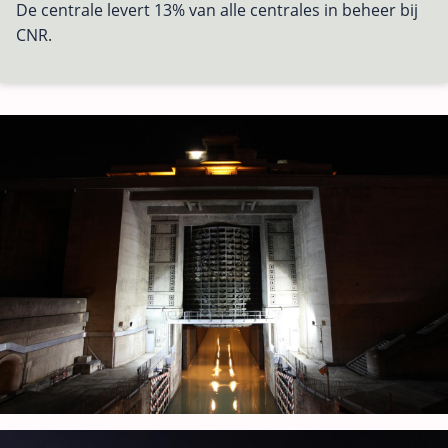
De centrale levert 13% van alle centrales in beheer bij
CNR.