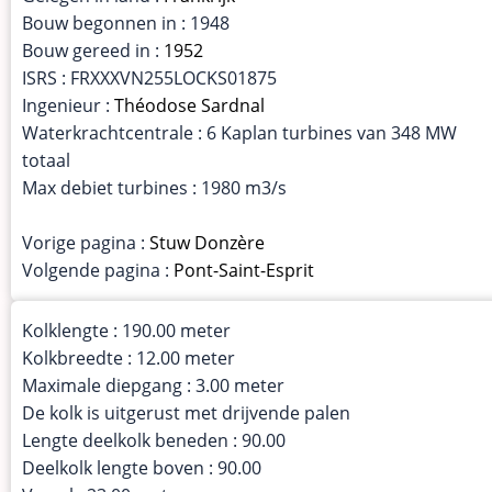
Bouw begonnen in : 1948
Bouw gereed in :
1952
ISRS : FRXXXVN255LOCKS01875
Ingenieur :
Théodose Sardnal
Waterkrachtcentrale : 6 Kaplan turbines van 348 MW
totaal
Max debiet turbines : 1980 m3/s
Vorige pagina :
Stuw Donzère
Volgende pagina :
Pont-Saint-Esprit
Kolklengte : 190.00 meter
Kolkbreedte : 12.00 meter
Maximale diepgang : 3.00 meter
De kolk is uitgerust met drijvende palen
Lengte deelkolk beneden : 90.00
Deelkolk lengte boven : 90.00