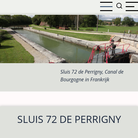
Overslaan
en
naar
de
inhoud
gaan
Sluis 72 de Perrigny, Canal de
Bourgogne in Frankrijk
SLUIS 72 DE PERRIGNY