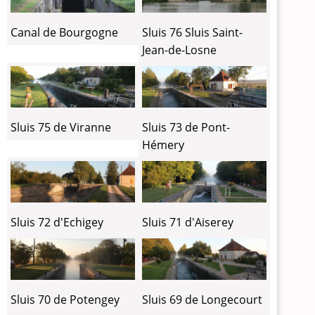
Canal de Bourgogne
Sluis 76 Sluis Saint-
Jean-de-Losne
Sluis 75 de Viranne
Sluis 73 de Pont-
Hémery
Sluis 72 d'Echigey
Sluis 71 d'Aiserey
Sluis 70 de Potengey
Sluis 69 de Longecourt