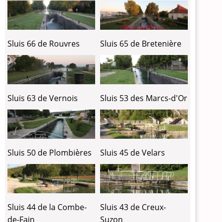
Sluis 66 de Rouvres
Sluis 65 de Bretenière
Sluis 63 de Vernois
Sluis 53 des Marcs-d'Or
Sluis 50 de Plombières
Sluis 45 de Velars
Sluis 44 de la Combe-
Sluis 43 de Creux-
de-Fain
Suzon