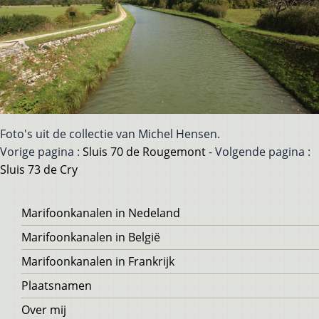
Foto's uit de collectie van Michel Hensen.
Vorige pagina :
Sluis 70 de Rougemont
- Volgende pagina :
Sluis 73 de Cry
Voet
Marifoonkanalen in Nedeland
Marifoonkanalen in België
Marifoonkanalen in Frankrijk
Plaatsnamen
Over mij