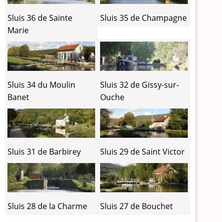
Sluis 36 de Sainte
Sluis 35 de Champagne
Marie
Sluis 34 du Moulin
Sluis 32 de Gissy-sur-
Banet
Ouche
Sluis 31 de Barbirey
Sluis 29 de Saint Victor
Sluis 28 de la Charme
Sluis 27 de Bouchet