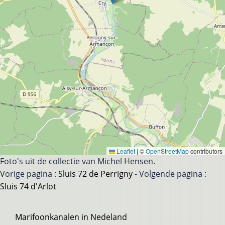
Leaflet
|
©
OpenStreetMap
contributors
Foto's uit de collectie van Michel Hensen.
Vorige pagina :
Sluis 72 de Perrigny
- Volgende pagina :
Sluis 74 d'Arlot
Voet
Marifoonkanalen in Nedeland