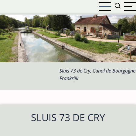
Overslaan
en
naar
de
inhoud
gaan
Sluis 73 de Cry, Canal de Bourgogne
Frankrijk
SLUIS 73 DE CRY