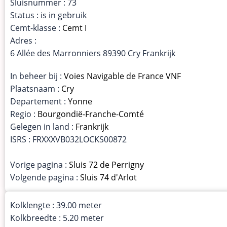
Sluisnummer : 73
Status : is in gebruik
Cemt-klasse :
Cemt I
Adres :
6 Allée des Marronniers 89390 Cry Frankrijk
In beheer bij :
Voies Navigable de France VNF
Plaatsnaam :
Cry
Departement :
Yonne
Regio :
Bourgondië-Franche-Comté
Gelegen in land :
Frankrijk
ISRS : FRXXXVB032LOCKS00872
Vorige pagina :
Sluis 72 de Perrigny
Volgende pagina :
Sluis 74 d'Arlot
Kolklengte : 39.00 meter
Kolkbreedte : 5.20 meter