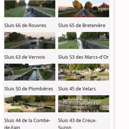
Sluis 66 de Rouvres
Sluis 65 de Bretenière
Sluis 63 de Vernois
Sluis 53 des Marcs-d'Or
Sluis 50 de Plombières
Sluis 45 de Velars
Sluis 44 de la Combe-
Sluis 43 de Creux-
de-Fain
Suzon