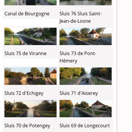
Canal de Bourgogne
Sluis 76 Sluis Saint-
Jean-de-Losne
Sluis 75 de Viranne
Sluis 73 de Pont-
Hémery
Sluis 72 d'Echigey
Sluis 71 d'Aiserey
Sluis 70 de Potengey
Sluis 69 de Longecourt