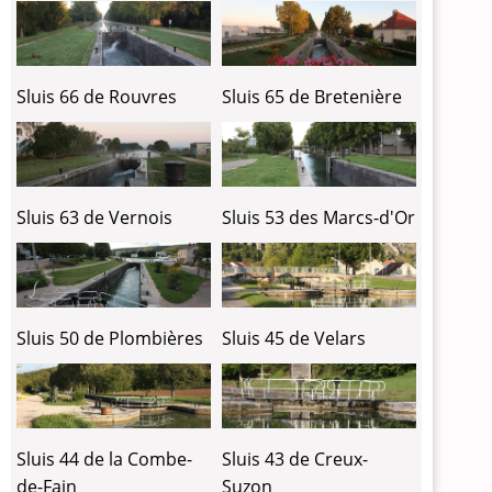
Sluis 66 de Rouvres
Sluis 65 de Bretenière
Sluis 63 de Vernois
Sluis 53 des Marcs-d'Or
Sluis 50 de Plombières
Sluis 45 de Velars
Sluis 44 de la Combe-
Sluis 43 de Creux-
de-Fain
Suzon