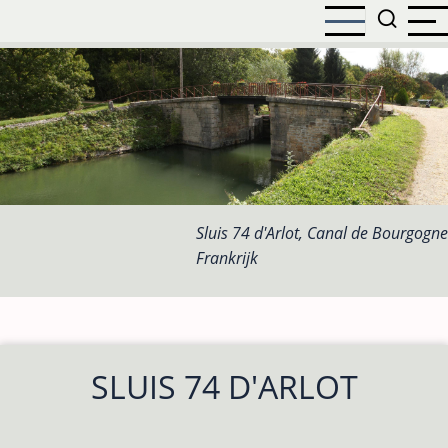
Overslaan
en
naar
de
inhoud
gaan
Sluis 74 d'Arlot, Canal de Bourgogne
Frankrijk
SLUIS 74 D'ARLOT