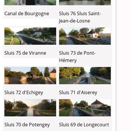
Canal de Bourgogne
Sluis 76 Sluis Saint-
Jean-de-Losne
Sluis 75 de Viranne
Sluis 73 de Pont-
Hémery
Sluis 72 d'Echigey
Sluis 71 d'Aiserey
Sluis 70 de Potengey
Sluis 69 de Longecourt