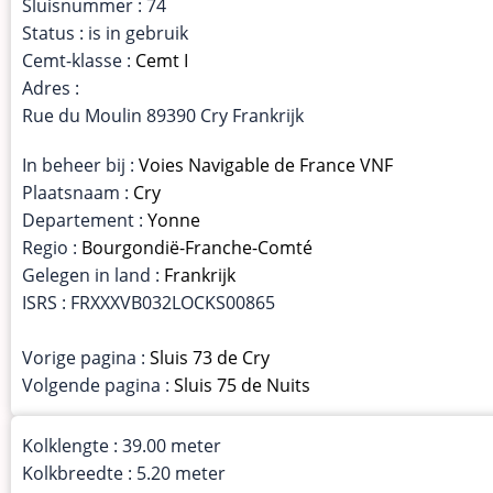
Sluisnummer : 74
Status : is in gebruik
Cemt-klasse :
Cemt I
Adres :
Rue du Moulin 89390 Cry Frankrijk
In beheer bij :
Voies Navigable de France VNF
Plaatsnaam :
Cry
Departement :
Yonne
Regio :
Bourgondië-Franche-Comté
Gelegen in land :
Frankrijk
ISRS : FRXXXVB032LOCKS00865
Vorige pagina :
Sluis 73 de Cry
Volgende pagina :
Sluis 75 de Nuits
Kolklengte : 39.00 meter
Kolkbreedte : 5.20 meter