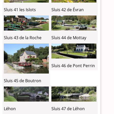
Sluis 41 les Islots
Sluis 42 de Évran
Sluis 43 de la Roche
Sluis 44 de Mottay
Sluis 46 de Pont Perrin
Sluis 45 de Boutron
Léhon
Sluis 47 de Léhon