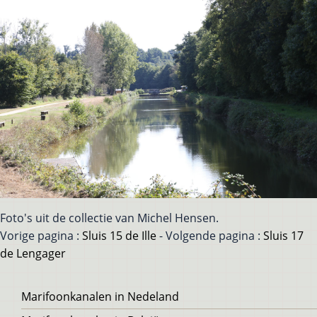
Foto's uit de collectie van Michel Hensen.
Vorige pagina :
Sluis 15 de Ille
- Volgende pagina :
Sluis 17
de Lengager
Voet
Marifoonkanalen in Nedeland