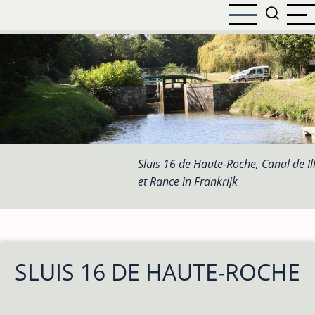
Overslaan
en
naar
de
inhoud
gaan
Sluis 16 de Haute-Roche, Canal de Il
et Rance in Frankrijk
SLUIS 16 DE HAUTE-ROCHE