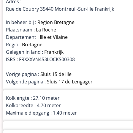
Adres :
Rue de Coubry 35440 Montreuil-Sur-Ille Frankrijk
In beheer bij :
Region Bretagne
Plaatsnaam :
La Roche
Departement :
Ille et Vilaine
Regio :
Bretagne
Gelegen in land :
Frankrijk
ISRS : FRXXXVN453LOCKS00308
Vorige pagina :
Sluis 15 de Ille
Volgende pagina :
Sluis 17 de Lengager
Kolklengte : 27.10 meter
Kolkbreedte : 4.70 meter
Maximale diepgang : 1.40 meter