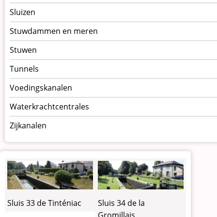
Sluizen
Stuwdammen en meren
Stuwen
Tunnels
Voedingskanalen
Waterkrachtcentrales
Zijkanalen
Sluis 33 de Tinténiac
Sluis 34 de la
Gromillais