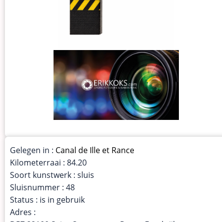
Gelegen in :
Canal de Ille et Rance
Kilometerraai : 84.20
Soort kunstwerk : sluis
Sluisnummer : 48
Status : is in gebruik
Adres :