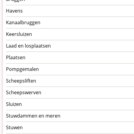
kunstwerkpagina
Havens
Kanaalbruggen
Keersluizen
Laad en losplaatsen
Plaatsen
Pompgemalen
Scheepsliften
Scheepswerven
Sluizen
Stuwdammen en meren
Stuwen