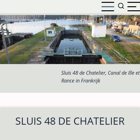
Overslaan
en
naar
de
inhoud
gaan
Sluis 48 de Chatelier, Canal de Ille et
Rance in Frankrijk
SLUIS 48 DE CHATELIER