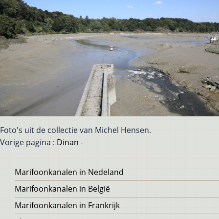
Foto's uit de collectie van Michel Hensen.
Vorige pagina :
Dinan
-
Voet
Marifoonkanalen in Nedeland
Marifoonkanalen in België
Marifoonkanalen in Frankrijk