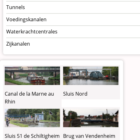
Tunnels
Voedingskanalen
Waterkrachtcentrales
Zijkanalen
Canal de la Marne au
Sluis Nord
Rhin
Sluis 51 de Schiltigheim
Brug van Vendenheim