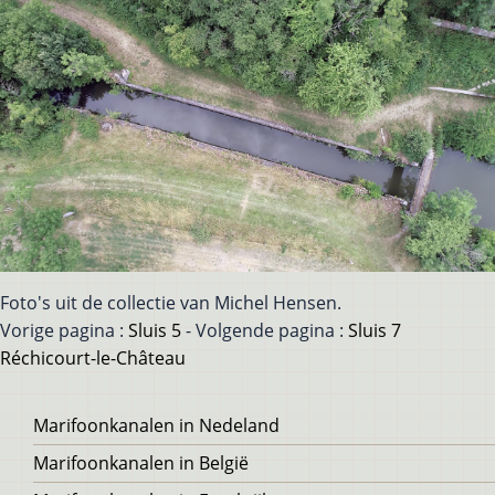
Foto's uit de collectie van Michel Hensen.
Vorige pagina :
Sluis 5
- Volgende pagina :
Sluis 7
Réchicourt-le-Château
Voet
Marifoonkanalen in Nedeland
Marifoonkanalen in België