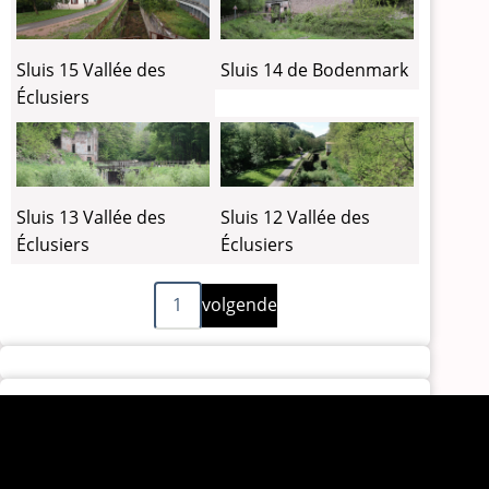
Sluis 15 Vallée des
Sluis 14 de Bodenmark
Éclusiers
Sluis 13 Vallée des
Sluis 12 Vallée des
Éclusiers
Éclusiers
Volgende
Paginering
1
volgende
pagina