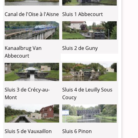
Sluis 1 Abbecourt
Canal de l'Oise à l'Aisne
Kanaalbrug Van
Sluis 2 de Guny
Abbecourt
Sluis 3 de Crécy-au-
Sluis 4 de Leuilly Sous
Mont
Coucy
Sluis 5 de Vauxaillon
Sluis 6 Pinon