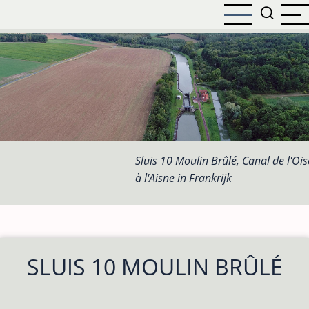
Overslaan
en
naar
de
inhoud
gaan
Sluis 10 Moulin Brûlé, Canal de l'Ois
à l'Aisne in Frankrijk
SLUIS 10 MOULIN BRÛLÉ