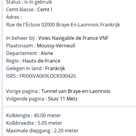
Status : is in gebruik
Cemt-klasse :
Cemt I
Adres :
Rue de l'Écluse 02000 Braye-En-Laonnois Frankrijk
In beheer bij :
Voies Navigable de France VNF
Plaatsnaam :
Moussy-Verneuil
Departement :
Aisne
Regio :
Hauts-de-France
Gelegen in land :
Frankrijk
ISRS : FRXXXVA069LOCKS00426
Vorige pagina :
Tunnel van Braye-en-Laonnois
Volgende pagina :
Sluis 11 Metz
Kolklengte : 40.00 meter
Kolkbreedte : 5.05 meter
Maximale diepgang : 2.20 meter