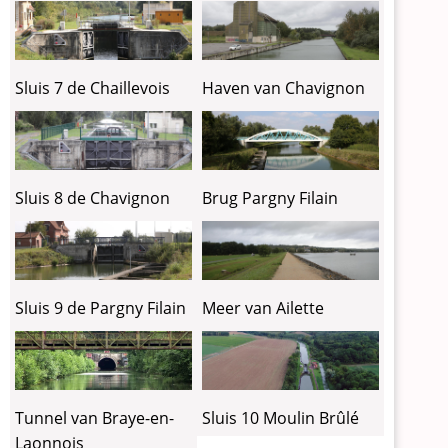
Sluis 7 de Chaillevois
Haven van Chavignon
Sluis 8 de Chavignon
Brug Pargny Filain
Sluis 9 de Pargny Filain
Meer van Ailette
Tunnel van Braye-en-
Sluis 10 Moulin Brûlé
Laonnois