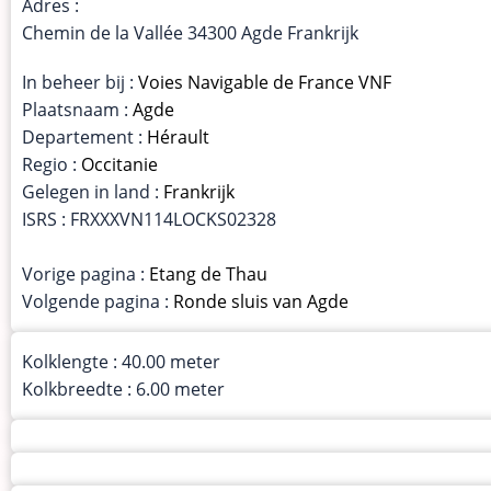
Adres :
Chemin de la Vallée 34300 Agde Frankrijk
In beheer bij :
Voies Navigable de France VNF
Plaatsnaam :
Agde
Departement :
Hérault
Regio :
Occitanie
Gelegen in land :
Frankrijk
ISRS : FRXXXVN114LOCKS02328
Vorige pagina :
Etang de Thau
Volgende pagina :
Ronde sluis van Agde
Kolklengte : 40.00 meter
Kolkbreedte : 6.00 meter