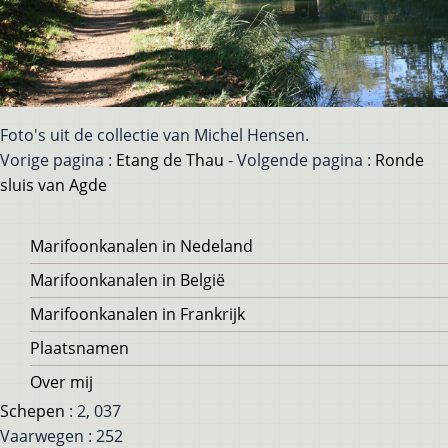
Foto's uit de collectie van Michel Hensen.
Vorige pagina :
Etang de Thau
- Volgende pagina :
Ronde
sluis van Agde
Voet
Marifoonkanalen in Nedeland
Marifoonkanalen in België
Marifoonkanalen in Frankrijk
Plaatsnamen
Over mij
Schepen
: 2, 037
Vaarwegen : 252