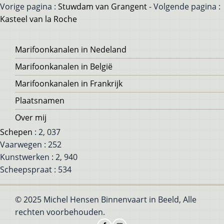
Vorige pagina :
Stuwdam van Grangent
- Volgende pagina :
Kasteel van la Roche
Voet
Marifoonkanalen in Nedeland
Marifoonkanalen in België
Marifoonkanalen in Frankrijk
Plaatsnamen
Over mij
Schepen
: 2, 037
Vaarwegen : 252
Kunstwerken : 2, 940
Scheepspraat : 534
© 2025 Michel Hensen Binnenvaart in Beeld, Alle
rechten voorbehouden.