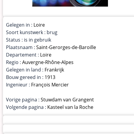
Gelegen in :
Loire
Soort kunstwerk : brug
Status : is in gebruik
Plaatsnaam :
Saint-Gerorges-de-Baroille
Departement :
Loire
Regio :
Auvergne-Rhône-Alpes
Gelegen in land :
Frankrijk
Bouw gereed in :
1913
Ingenieur :
François Mercier
Vorige pagina :
Stuwdam van Grangent
Volgende pagina :
Kasteel van la Roche