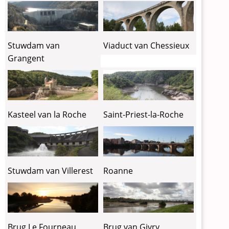
Viaduct van Chessieux
Stuwdam van
Grangent
Kasteel van la Roche
Saint-Priest-la-Roche
Stuwdam van Villerest
Roanne
Brug Le Fourneau
Brug van Givry