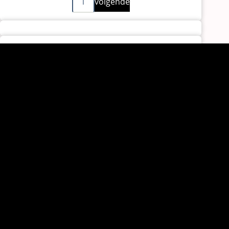
1
volgende
pagina