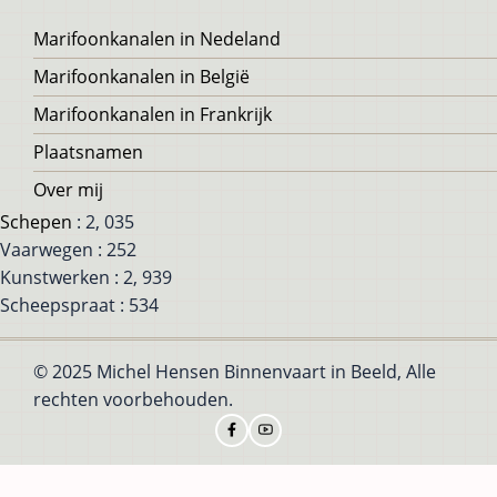
Voet
Marifoonkanalen in Nedeland
Marifoonkanalen in België
Marifoonkanalen in Frankrijk
Plaatsnamen
Over mij
Schepen
: 2, 035
Vaarwegen : 252
Kunstwerken : 2, 939
Scheepspraat : 534
© 2025 Michel Hensen Binnenvaart in Beeld, Alle
rechten voorbehouden.