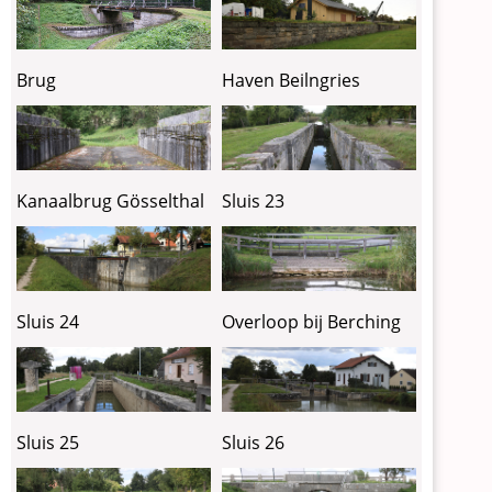
Brug
Haven Beilngries
Kanaalbrug Gösselthal
Sluis 23
Sluis 24
Overloop bij Berching
Sluis 25
Sluis 26