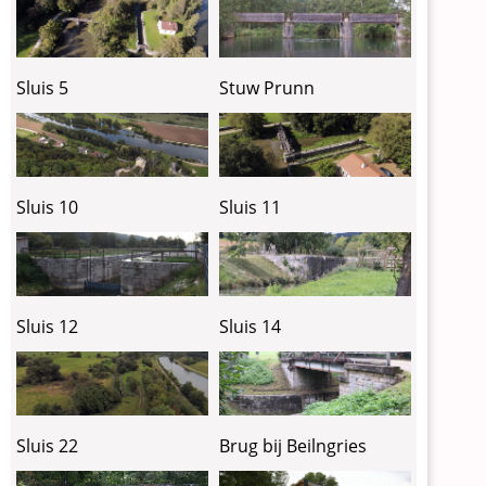
Sluis 5
Stuw Prunn
Sluis 10
Sluis 11
Sluis 12
Sluis 14
Sluis 22
Brug bij Beilngries