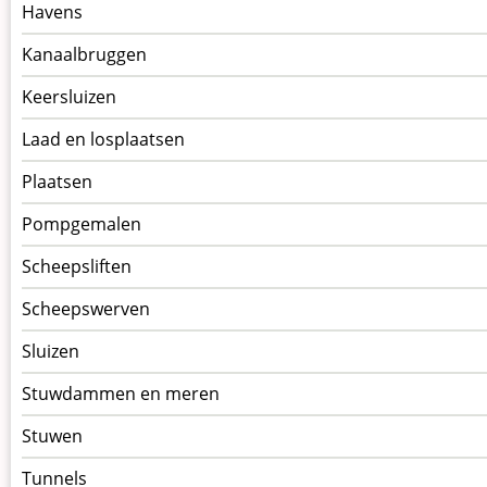
Havens
Kanaalbruggen
Keersluizen
Laad en losplaatsen
Plaatsen
Pompgemalen
Scheepsliften
Scheepswerven
Sluizen
Stuwdammen en meren
Stuwen
Tunnels