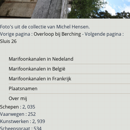
Foto's uit de collectie van Michel Hensen.
Vorige pagina :
Overloop bij Berching
- Volgende pagina :
Sluis 26
Voet
Marifoonkanalen in Nedeland
Marifoonkanalen in België
Marifoonkanalen in Frankrijk
Plaatsnamen
Over mij
Schepen
: 2, 035
Vaarwegen : 252
Kunstwerken : 2, 939
Scheepspraat : 534