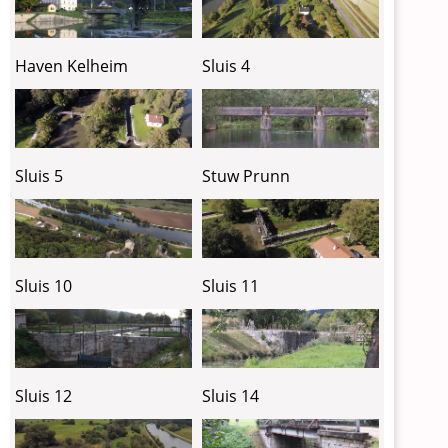
Haven Kelheim
Sluis 4
Sluis 5
Stuw Prunn
Sluis 10
Sluis 11
Sluis 12
Sluis 14