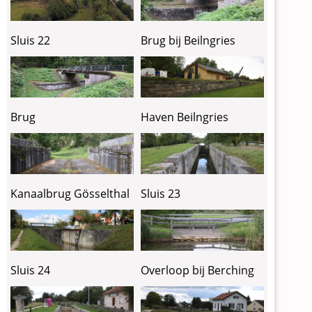
Sluis 22
Brug bij Beilngries
Brug
Haven Beilngries
Kanaalbrug Gösselthal
Sluis 23
Sluis 24
Overloop bij Berching