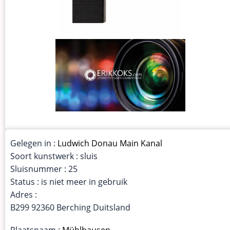
Gelegen in :
Ludwich Donau Main Kanal
Soort kunstwerk : sluis
Sluisnummer : 25
Status : is niet meer in gebruik
Adres :
B299 92360 Berching Duitsland
Plaatsnaam :
Mühlhausen