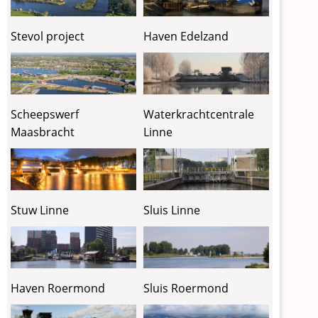
Stevol project
Haven Edelzand
Waterkrachtcentrale
Scheepswerf
Linne
Maasbracht
Stuw Linne
Sluis Linne
Haven Roermond
Sluis Roermond