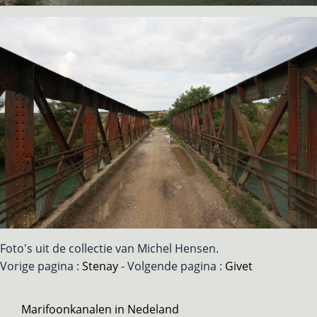
Foto's uit de collectie van Michel Hensen.
Vorige pagina :
Stenay
- Volgende pagina :
Givet
Voet
Marifoonkanalen in Nedeland