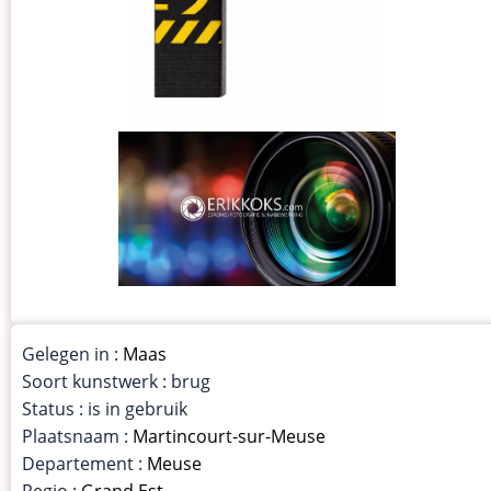
Gelegen in :
Maas
Soort kunstwerk : brug
Status : is in gebruik
Plaatsnaam :
Martincourt-sur-Meuse
Departement :
Meuse
Regio :
Grand Est