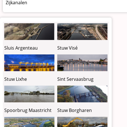
Zijkanalen
Sluis Argenteau
Stuw Visé
Stuw Lixhe
Sint Servaasbrug
Spoorbrug Maastricht
Stuw Borgharen