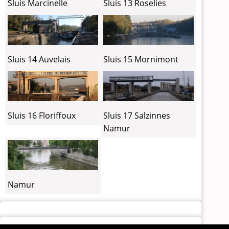
Sluis Marcinelle
Sluis 13 Roselies
Sluis 14 Auvelais
Sluis 15 Mornimont
Sluis 16 Floriffoux
Sluis 17 Salzinnes
Namur
Namur