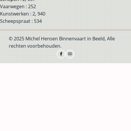
Vaarwegen : 252
Kunstwerken : 2, 940
Scheepspraat : 534
© 2025 Michel Hensen Binnenvaart in Beeld, Alle
rechten voorbehouden.