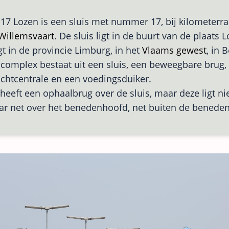
 17 Lozen is een sluis met nummer 17, bij kilometerra
Willemsvaart
. De sluis ligt in de buurt van de plaats 
igt in de provincie Limburg, in het
Vlaams gewest
, in B
scomplex bestaat uit een sluis, een beweegbare brug,
chtcentrale en een voedingsduiker.
 heeft een ophaalbrug over de sluis, maar deze ligt ni
ar net over het benedenhoofd, net buiten de benede