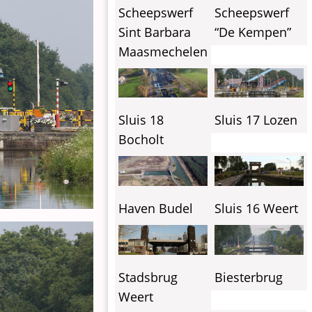
Scheepswerf
Scheepswerf
Sint Barbara
“De Kempen”
Maasmechelen
Sluis 18
Sluis 17 Lozen
Bocholt
Haven Budel
Sluis 16 Weert
Stadsbrug
Biesterbrug
Weert