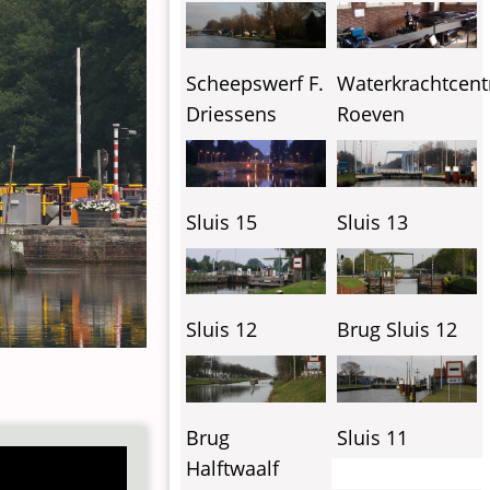
Scheepswerf F.
Waterkrachtcent
Driessens
Roeven
Sluis 15
Sluis 13
Sluis 12
Brug Sluis 12
Brug
Sluis 11
Halftwaalf