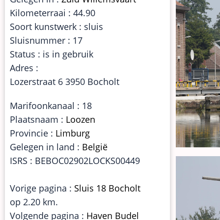
Kilometerraai : 44.90
Soort kunstwerk : sluis
Sluisnummer : 17
Status : is in gebruik
Adres :
Lozerstraat 6 3950 Bocholt
Marifoonkanaal : 18
Plaatsnaam :
Loozen
Provincie :
Limburg
Gelegen in land :
België
ISRS : BEBOC02902LOCKS00449
Vorige pagina :
Sluis 18 Bocholt
op 2.20 km.
Volgende pagina :
Haven Budel