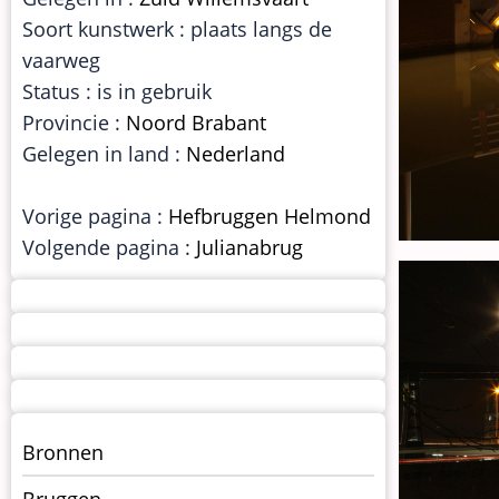
Soort kunstwerk : plaats langs de
vaarweg
Status : is in gebruik
Provincie :
Noord Brabant
Gelegen in land :
Nederland
Vorige pagina :
Hefbruggen Helmond
Volgende pagina :
Julianabrug
Menu
Bronnen
kunstwerken
Bruggen