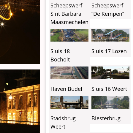
Scheepswerf
Scheepswerf
Sint Barbara
“De Kempen”
Maasmechelen
Sluis 18
Sluis 17 Lozen
Bocholt
Haven Budel
Sluis 16 Weert
Stadsbrug
Biesterbrug
Weert