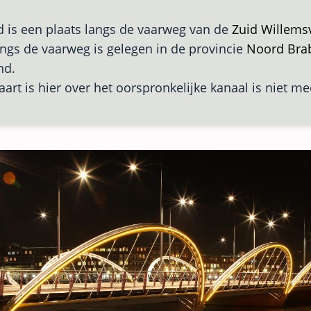
is een plaats langs de vaarweg van de
Zuid Willems
angs de vaarweg is gelegen in de provincie
Noord Bra
nd.
art is hier over het oorspronkelijke kanaal is niet m