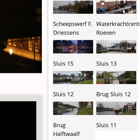
Scheepswerf F.
Waterkrachtcent
Driessens
Roeven
Sluis 15
Sluis 13
Sluis 12
Brug Sluis 12
Brug
Sluis 11
Halftwaalf