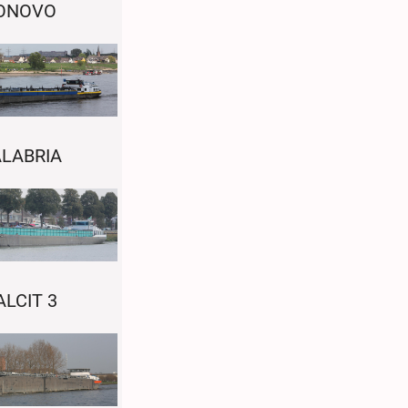
ONOVO
LABRIA
ALCIT 3