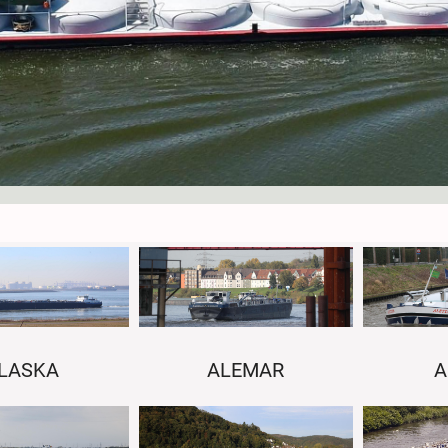
LASKA
ALEMAR
A