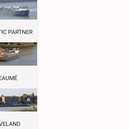
IC PARTNER
EAUMÉ
VELAND