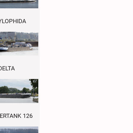
YLOPHIDA
DELTA
ERTANK 126