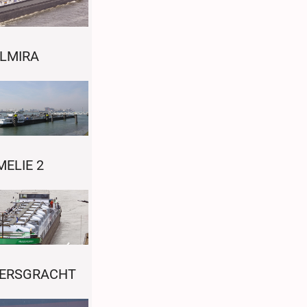
LMIRA
MELIE 2
IERSGRACHT