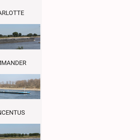
ARLOTTE
MMANDER
NCENTUS