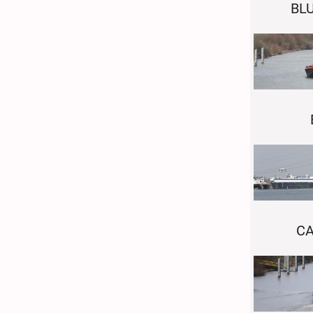
BLU
C