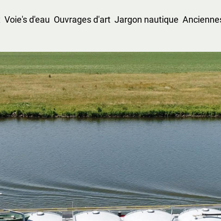
x
Voie's d'eau
Ouvrages d'art
Jargon nautique
Anciennes