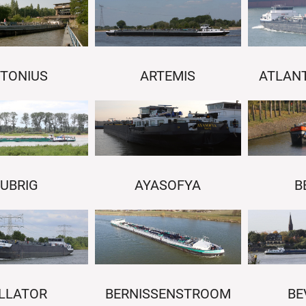
TONIUS
ARTEMIS
ATLANT
B
UBRIG
AYASOFYA
LLATOR
BE
BERNISSENSTROOM