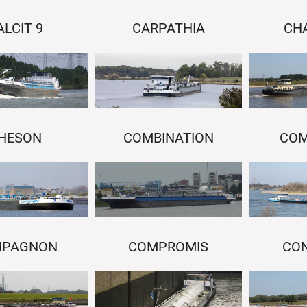
ALCIT 9
CARPATHIA
CH
HESON
COMBINATION
CO
MPAGNON
COMPROMIS
CO