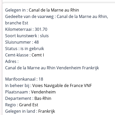
Gelegen in :
Canal de la Marne au Rhin
Gedeelte van de vaarweg : Canal de la Marne au Rhin,
branche Est
Kilometerraai : 301.70
Soort kunstwerk : sluis
Sluisnummer : 48
Status : is in gebruik
Cemt-klasse :
Cemt I
Adres :
Canal de la Marne au Rhin Vendenheim Frankrijk
Marifoonkanaal : 18
In beheer bij :
Voies Navigable de France VNF
Plaatsnaam :
Vendenheim
Departement :
Bas-Rhin
Regio :
Grand Est
Gelegen in land :
Frankrijk