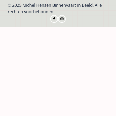
© 2025 Michel Hensen Binnenvaart in Beeld, Alle
rechten voorbehouden.