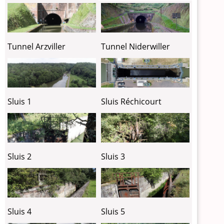
Tunnel Arzviller
Tunnel Niderwiller
Sluis 1
Sluis Réchicourt
Sluis 2
Sluis 3
Sluis 4
Sluis 5