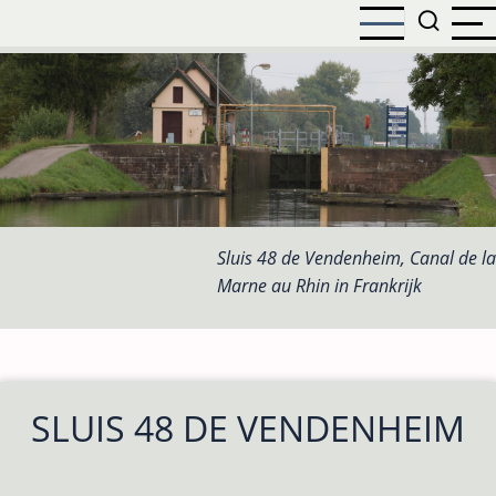
Overslaan
en
naar
de
inhoud
gaan
Sluis 48 de Vendenheim, Canal de la
Marne au Rhin in Frankrijk
SLUIS 48 DE VENDENHEIM