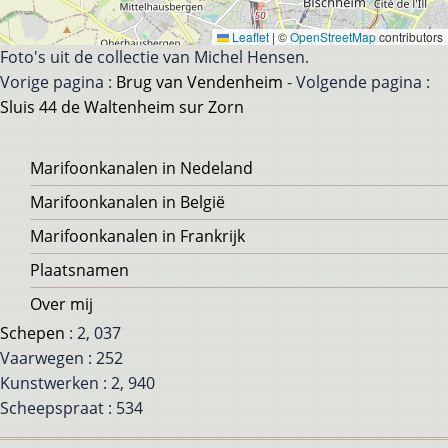
Leaflet
|
©
OpenStreetMap
contributors
Foto's uit de collectie van Michel Hensen.
Vorige pagina :
Brug van Vendenheim
- Volgende pagina :
Sluis 44 de Waltenheim sur Zorn
Voet
Marifoonkanalen in Nedeland
Marifoonkanalen in België
Marifoonkanalen in Frankrijk
Plaatsnamen
Over mij
Schepen
: 2, 037
Vaarwegen : 252
Kunstwerken : 2, 940
Scheepspraat : 534