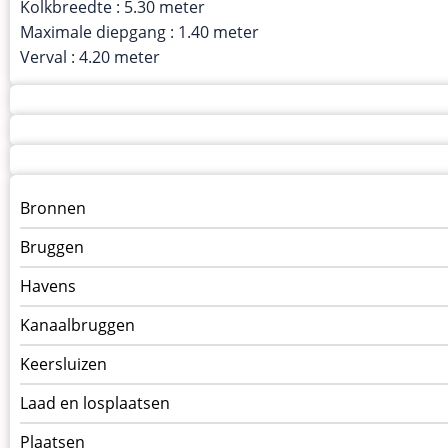
Kolkbreedte : 5.30 meter
Maximale diepgang : 1.40 meter
Verval : 4.20 meter
Menu
Bronnen
kunstwerken
Bruggen
op
kunstwerkpagina
Havens
Kanaalbruggen
Keersluizen
Laad en losplaatsen
Plaatsen