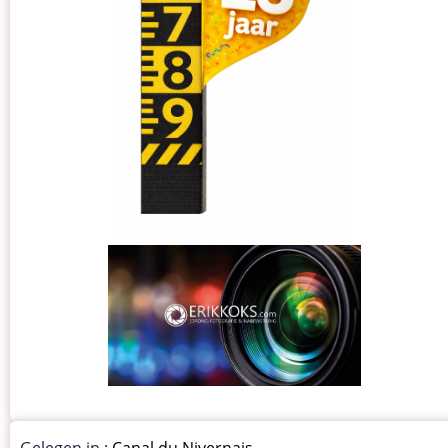
Gelegen in :
Canal du Nivernais