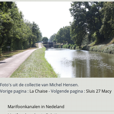
Foto's uit de collectie van Michel Hensen.
Vorige pagina :
La Chaise
- Volgende pagina :
Sluis 27 Macy
Voet
Marifoonkanalen in Nedeland