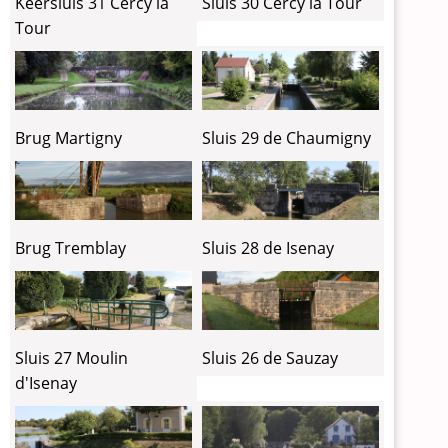
Keersluis 31 Cercy la
Sluis 30 Cercy la Tour
Tour
Brug Martigny
Sluis 29 de Chaumigny
Brug Tremblay
Sluis 28 de Isenay
Sluis 27 Moulin
Sluis 26 de Sauzay
d'Isenay