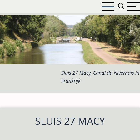
Overslaan
en
naar
de
inhoud
gaan
Sluis 27 Macy, Canal du Nivernais in
Frankrijk
SLUIS 27 MACY