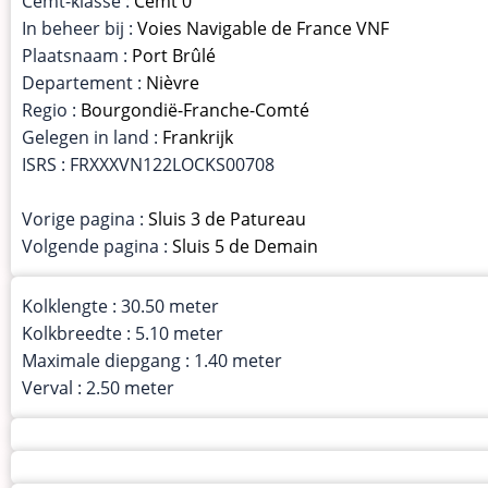
Cemt-klasse :
Cemt 0
In beheer bij :
Voies Navigable de France VNF
Plaatsnaam :
Port Brûlé
Departement :
Nièvre
Regio :
Bourgondië-Franche-Comté
Gelegen in land :
Frankrijk
ISRS : FRXXXVN122LOCKS00708
Vorige pagina :
Sluis 3 de Patureau
Volgende pagina :
Sluis 5 de Demain
Kolklengte : 30.50 meter
Kolkbreedte : 5.10 meter
Maximale diepgang : 1.40 meter
Verval : 2.50 meter