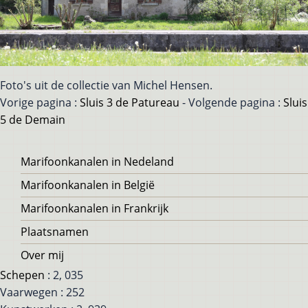
Foto's uit de collectie van Michel Hensen.
Vorige pagina :
Sluis 3 de Patureau
- Volgende pagina :
Sluis
5 de Demain
Voet
Marifoonkanalen in Nedeland
Marifoonkanalen in België
Marifoonkanalen in Frankrijk
Plaatsnamen
Over mij
Schepen
: 2, 035
Vaarwegen : 252