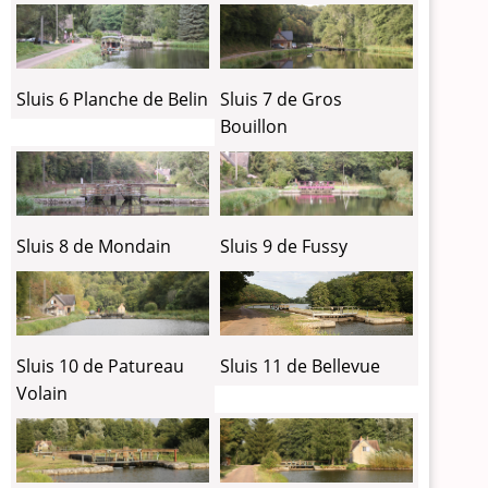
Sluis 6 Planche de Belin
Sluis 7 de Gros
Bouillon
Sluis 8 de Mondain
Sluis 9 de Fussy
Sluis 10 de Patureau
Sluis 11 de Bellevue
Volain