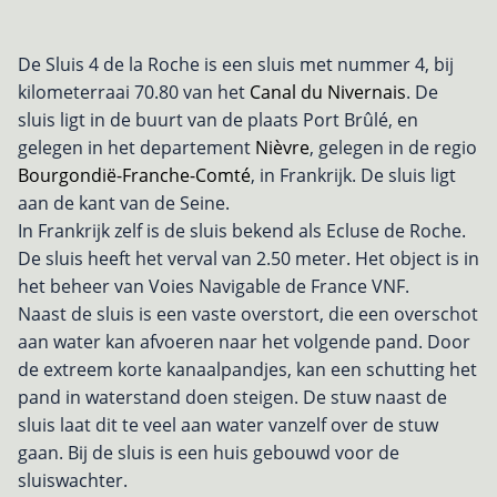
De Sluis 4 de la Roche is een sluis met nummer 4, bij
kilometerraai 70.80 van het
Canal du Nivernais
. De
sluis ligt in de buurt van de plaats Port Brûlé, en
gelegen in het departement
Nièvre
, gelegen in de regio
Bourgondië-Franche-Comté
, in Frankrijk. De sluis ligt
aan de kant van de Seine.
In Frankrijk zelf is de sluis bekend als Ecluse de Roche.
De sluis heeft het verval van 2.50 meter. Het object is in
het beheer van Voies Navigable de France VNF.
Naast de sluis is een vaste overstort, die een overschot
aan water kan afvoeren naar het volgende pand. Door
de extreem korte kanaalpandjes, kan een schutting het
pand in waterstand doen steigen. De stuw naast de
sluis laat dit te veel aan water vanzelf over de stuw
gaan. Bij de sluis is een huis gebouwd voor de
sluiswachter.