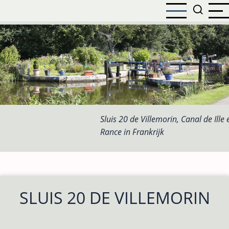
Overslaan
en
naar
de
inhoud
gaan
Sluis 20 de Villemorin, Canal de Ille 
Rance in Frankrijk
SLUIS 20 DE VILLEMORIN