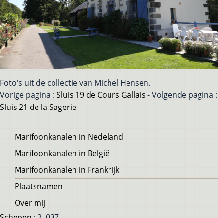
Foto's uit de collectie van Michel Hensen.
Vorige pagina :
Sluis 19 de Cours Gallais
- Volgende pagina :
Sluis 21 de la Sagerie
Voet
Marifoonkanalen in Nedeland
Marifoonkanalen in België
Marifoonkanalen in Frankrijk
Plaatsnamen
Over mij
Schepen
: 2, 037