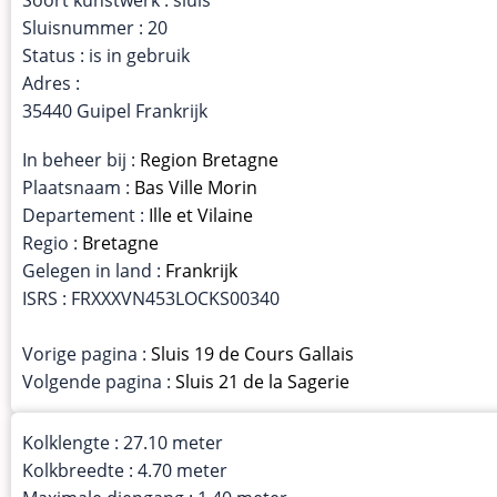
Sluisnummer : 20
Status : is in gebruik
Adres :
35440 Guipel Frankrijk
In beheer bij :
Region Bretagne
Plaatsnaam :
Bas Ville Morin
Departement :
Ille et Vilaine
Regio :
Bretagne
Gelegen in land :
Frankrijk
ISRS : FRXXXVN453LOCKS00340
Vorige pagina :
Sluis 19 de Cours Gallais
Volgende pagina :
Sluis 21 de la Sagerie
Kolklengte : 27.10 meter
Kolkbreedte : 4.70 meter