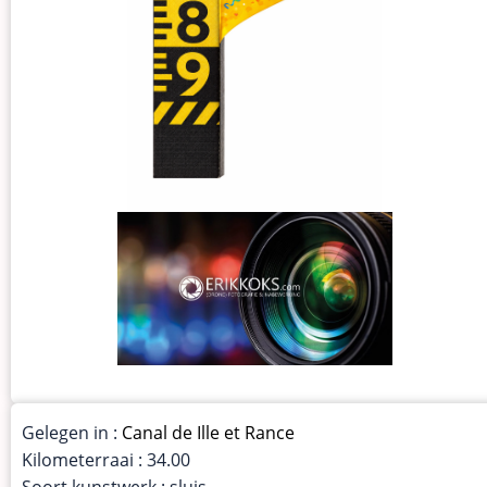
Gelegen in :
Canal de Ille et Rance
Kilometerraai : 34.00
Soort kunstwerk : sluis