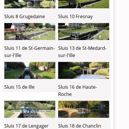
Sluis 8 Grugedaine
Sluis 10 Fresnay
Sluis 11 de St-Germain-
Sluis 13 de St-Medard-
sur-l'Ille
sur-l'Ille
Sluis 15 de Ille
Sluis 16 de Haute-
Roche
Sluis 17 de Lengager
Sluis 18 de Chanclin