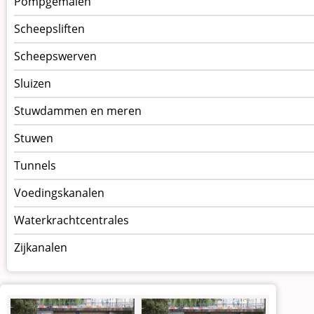
Pompgemalen
Scheepsliften
Scheepswerven
Sluizen
Stuwdammen en meren
Stuwen
Tunnels
Voedingskanalen
Waterkrachtcentrales
Zijkanalen