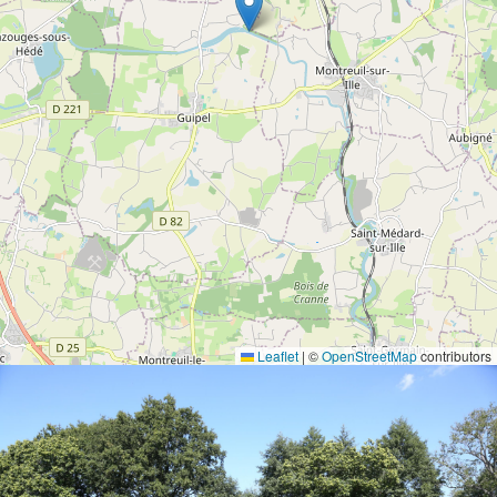
Leaflet
|
©
OpenStreetMap
contributors