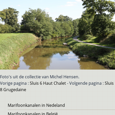
Foto's uit de collectie van Michel Hensen.
Vorige pagina :
Sluis 6 Haut Chalet
- Volgende pagina :
Sluis
8 Grugedaine
Voet
Marifoonkanalen in Nedeland
Marifoonkanalen in België