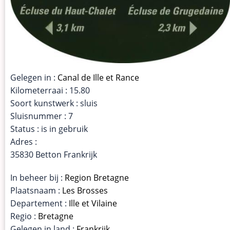
Gelegen in :
Canal de Ille et Rance
Kilometerraai : 15.80
Soort kunstwerk : sluis
Sluisnummer : 7
Status : is in gebruik
Adres :
35830 Betton Frankrijk
In beheer bij :
Region Bretagne
Plaatsnaam :
Les Brosses
Departement :
Ille et Vilaine
Regio :
Bretagne
Gelegen in land :
Frankrijk