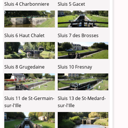
Sluis 4 Charbonniere
Sluis 5 Gacet
Sluis 6 Haut Chalet
Sluis 7 des Brosses
Sluis 8 Grugedaine
Sluis 10 Fresnay
Sluis 11 de St-Germain-
Sluis 13 de St-Medard-
sur-l'Ille
sur-l'Ille