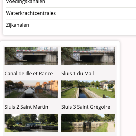
Voedingskanalen
Waterkrachtcentrales
Zijkanalen
Canal de Ille et Rance
Sluis 1 du Mail
Sluis 2 Saint Martin
Sluis 3 Saint Grégoire