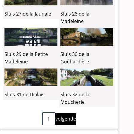
Sluis 27 de la Jaunaie
Sluis 28 de la
Madeleine
Sluis 29 de la Petite
Sluis 30 de la
Madeleine
Guéhardière
Sluis 31 de Dialais
Sluis 32 de la
Moucherie
Volgende
Paginering
1
volgende
pagina