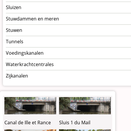
Sluizen
Stuwdammen en meren
Stuwen
Tunnels
Voedingskanalen
Waterkrachtcentrales
Zijkanalen
Canal de Ille et Rance
Sluis 1 du Mail