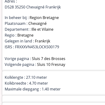
Adres :
D528 35250 Chevaigné Frankrijk
In beheer bij :
Region Bretagne
Plaatsnaam :
Chevaigné
Departement :
Ille et Vilaine
Regio :
Bretagne
Gelegen in land :
Frankrijk
ISRS : FRXXXVN453LOCKS00179
Vorige pagina :
Sluis 7 des Brosses
Volgende pagina :
Sluis 10 Fresnay
Kolklengte : 27.10 meter
Kolkbreedte : 4.70 meter
Maximale diepgang : 1.40 meter