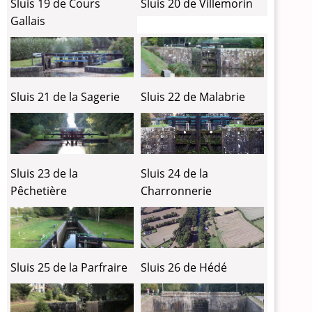
Sluis 19 de Cours
Sluis 20 de Villemorin
Gallais
Sluis 21 de la Sagerie
Sluis 22 de Malabrie
Sluis 24 de la
Sluis 23 de la
Charronnerie
Pêchetière
Sluis 26 de Hédé
Sluis 25 de la Parfraire