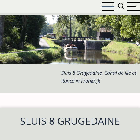
Overslaan
en
naar
de
inhoud
gaan
Sluis 8 Grugedaine, Canal de Ille et
Rance in Frankrijk
SLUIS 8 GRUGEDAINE