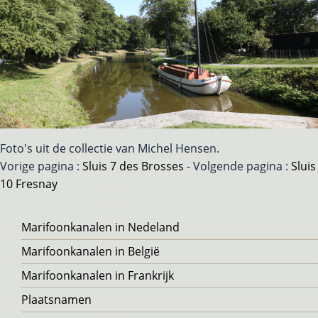
Foto's uit de collectie van Michel Hensen.
Vorige pagina :
Sluis 7 des Brosses
- Volgende pagina :
Sluis
10 Fresnay
Voet
Marifoonkanalen in Nedeland
Marifoonkanalen in België
Marifoonkanalen in Frankrijk
Plaatsnamen