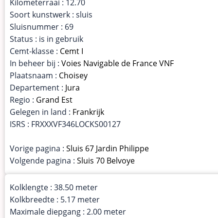
Kilometerraai : 12.70
Soort kunstwerk : sluis
Sluisnummer : 69
Status : is in gebruik
Cemt-klasse :
Cemt I
In beheer bij :
Voies Navigable de France VNF
Plaatsnaam :
Choisey
Departement :
Jura
Regio :
Grand Est
Gelegen in land :
Frankrijk
ISRS : FRXXXVF346LOCKS00127
Vorige pagina :
Sluis 67 Jardin Philippe
Volgende pagina :
Sluis 70 Belvoye
Kolklengte : 38.50 meter
Kolkbreedte : 5.17 meter
Maximale diepgang : 2.00 meter