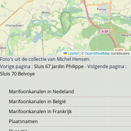
Leaflet
|
©
OpenStreetMap
contributors
Foto's uit de collectie van Michel Hensen.
Vorige pagina :
Sluis 67 Jardin Philippe
- Volgende pagina :
Sluis 70 Belvoye
Voet
Marifoonkanalen in Nedeland
Marifoonkanalen in België
Marifoonkanalen in Frankrijk
Plaatsnamen