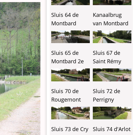
Sluis 64 de
Kanaalbrug
Montbard
van Montbard
Sluis 65 de
Sluis 67 de
Montbard 2e
Saint Rémy
Sluis 70 de
Sluis 72 de
Rougemont
Perrigny
Sluis 73 de Cry
Sluis 74 d'Arlot