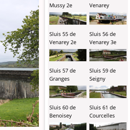
Mussy 2e
Venarey
Sluis 55 de
Sluis 56 de
Venarey 2e
Venarey 3e
Sluis 57 de
Sluis 59 de
Granges
Seigny
Sluis 60 de
Sluis 61 de
Benoisey
Courcelles