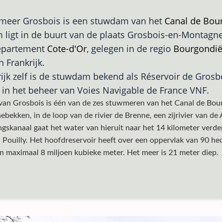
meer Grosbois is een stuwdam van het
Canal de Bou
ligt in de buurt van de plaats Grosbois-en-Montagne
departement
Cote-d'Or
, gelegen in de regio
Bourgondië
in Frankrijk.
rijk zelf is de stuwdam bekend als Réservoir de Grosb
s in het beheer van Voies Navigable de France VNF.
van Grosbois is één van de zes stuwmeren van het Canal de Bour
nebekken, in de loop van de rivier de Brenne, een zijrivier van d
gskanaal gaat het water van hieruit naar het 14 kilometer verd
 Pouilly. Het hoofdreservoir heeft over een oppervlak van 90 he
 maximaal 8 miljoen kubieke meter. Het meer is 21 meter diep.