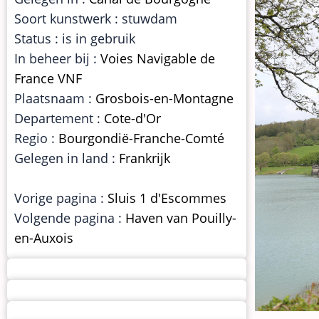
Soort kunstwerk : stuwdam
Status : is in gebruik
In beheer bij :
Voies Navigable de
France VNF
Plaatsnaam :
Grosbois-en-Montagne
Departement :
Cote-d'Or
Regio :
Bourgondië-Franche-Comté
Gelegen in land :
Frankrijk
Vorige pagina :
Sluis 1 d'Escommes
Volgende pagina :
Haven van Pouilly-
en-Auxois