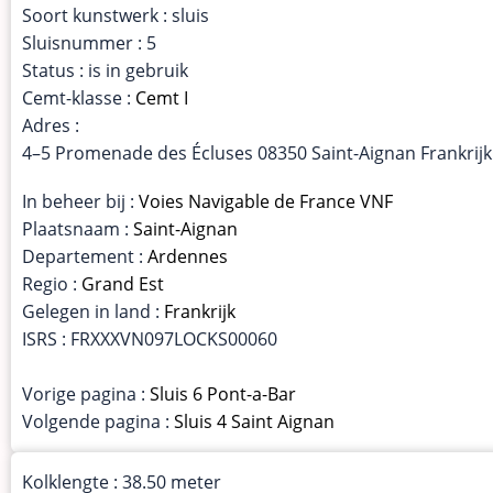
Soort kunstwerk : sluis
Sluisnummer : 5
Status : is in gebruik
Cemt-klasse :
Cemt I
Adres :
4–5 Promenade des Écluses 08350 Saint-Aignan Frankrijk
In beheer bij :
Voies Navigable de France VNF
Plaatsnaam :
Saint-Aignan
Departement :
Ardennes
Regio :
Grand Est
Gelegen in land :
Frankrijk
ISRS : FRXXXVN097LOCKS00060
Vorige pagina :
Sluis 6 Pont-a-Bar
Volgende pagina :
Sluis 4 Saint Aignan
Kolklengte : 38.50 meter