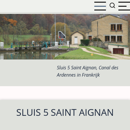
Overslaan
en
naar
de
inhoud
gaan
Sluis 5 Saint Aignan, Canal des
Ardennes in Frankrijk
SLUIS 5 SAINT AIGNAN